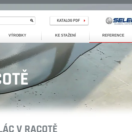
KATALOG PDF
VÝROBKY
KE STAŽENÍ
REFERENCE
COTĚ
LÁC V RACOTĚ