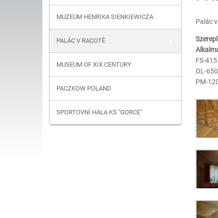
MUZEUM HENRIKA SIENKIEWICZA
Palác v
Szerepl
PALÁC V RACOTĚ
Alkalm
FS-415
MUSEUM OF XIX CENTURY
OL-650
PM-12
PACZKOW POLAND
SPORTOVNÍ HALA KS "GORCE"